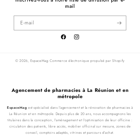
mail
E-mail
Facebook
Instagram
© 2026,
EspaceMag
Commerce électronique propulsé par Shopify
Agencement de pharmacies à La Réunion et en
métropole
EspaceMag
est spécialisé dans l’agencement et la rénovation de pharmacies à
La Réunion et en métropole. Depuis plus de 20 ans, nous accompagnons les
titulaires dans la conception, l’aménagement et l’optimisation de leur officine :
circulation des patients, libre accès, mobilier officinal sur mesure, zones de
conseil, comptoirs adaptés, vitrines et parcours d’achat.