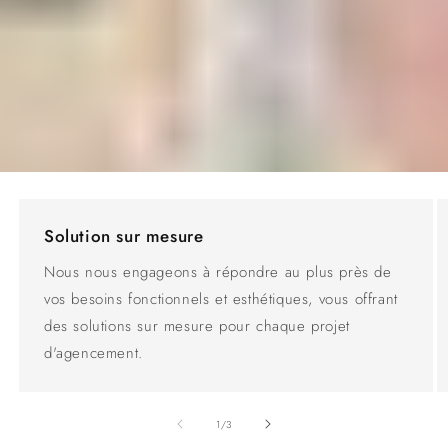
Solution sur mesure
Nous nous engageons à répondre au plus près de
vos besoins fonctionnels et esthétiques, vous offrant
des solutions sur mesure pour chaque projet
d'agencement.
de
1
/
3