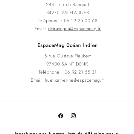
244, rue du Ranquet
34270 VALFLAUNES
Téléphone : 06 29 25 00 68
Email:
dciravegna@espacemag.fr
EspaceMag 0céan Indien
5 rue Gustave Flaubert
97400 SAINT DENIS
Téléphone : 06 92 21 55 31
Email:
huet.catherine@espacemag.fr
Facebook
Instagram
Inscrivez-vous à notre liste de diffusion par e-