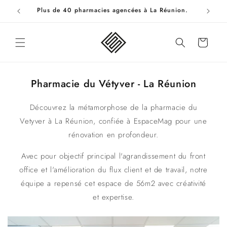
et
rmacie
Plus de 40 pharmacies agencées à La Réunion.
passer
au
contenu
Panier
Pharmacie du Vétyver - La Réunion
Découvrez la métamorphose de la pharmacie du
Vetyver à La Réunion, confiée à EspaceMag pour une
rénovation en profondeur.
Avec pour objectif principal l'agrandissement du front
office et l'amélioration du flux client et de travail, notre
équipe a repensé cet espace de 56m2 avec créativité
et expertise.