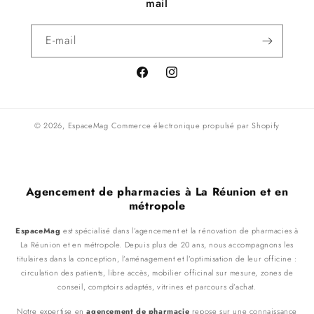
mail
E-mail
Facebook
Instagram
© 2026,
EspaceMag
Commerce électronique propulsé par Shopify
Agencement de pharmacies à La Réunion et en
métropole
EspaceMag
est spécialisé dans l’agencement et la rénovation de pharmacies à
La Réunion et en métropole. Depuis plus de 20 ans, nous accompagnons les
titulaires dans la conception, l’aménagement et l’optimisation de leur officine :
circulation des patients, libre accès, mobilier officinal sur mesure, zones de
conseil, comptoirs adaptés, vitrines et parcours d’achat.
Notre expertise en
agencement de pharmacie
repose sur une connaissance